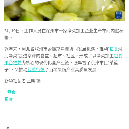
3月19日，工作人员在深州市一家净菜加工企业生产车间内贴标
签。
近年来，河北省深州市紧抓京津冀协同发展机遇，推动“
包養
河
北净菜”走进京津的食堂、超市、社区，形成了以净菜加工
包養
平台推薦
为核心的现代化全产业链，既丰富了京津市民“菜篮
子”，又推动
包養行情
了当地果蔬产业高质量发展。
新华社记者 王晓 摄
包養
包養