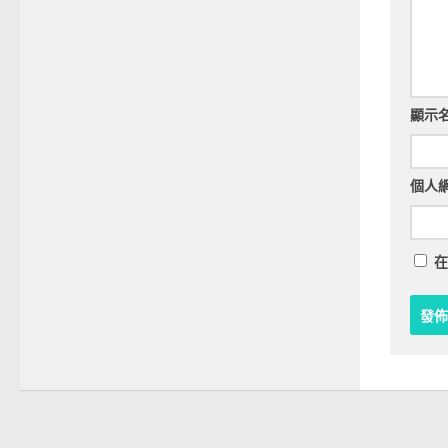
顯示
個人
在