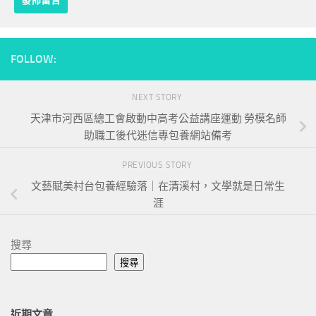
FOLLOW:
NEXT STORY
天津市河西區總工會啟動中高考公益講座運動 勞模名師
助職工後代迷信專包養網站備考
PREVIOUS STORY
文藝賦美村台包養經驗落｜在清溪村，文學就是日常生
涯
搜尋
搜尋
近期文章