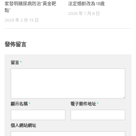
家發明糖尿病防治“黃金靶
法定婚齡改為18歲
點”
2026 年 1 月 8 日
2026 年 2 月 15 日
發佈留言
留言
*
顯示名稱
*
電子郵件地址
*
個人網站網址