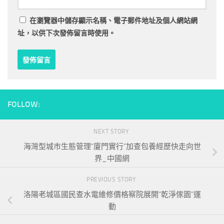
在
瀏覽器
中儲存顯示名稱、電子郵件地址及個人網站網
址，以供下次發佈留言時使用。
FOLLOW:
NEXT STORY
海灣型城市生態管理“廈門實行”加查包養經歷快走向世
界_中國網
PREVIOUS STORY
洛陽老城區國民查水電維修價格察院展開“乾淨傢園”運
動