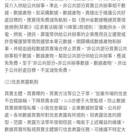
質介入供給公共辦事。準此，非公共部分買賣公共辦事相干數
據、數據產物，如采購數據、數據產物，異樣出于維護公共好
處目標的，應實用免費減免軌制。如《貴州省數據暢通買賣增
進條例(草案)》(征求看法稿)第15條第2款規則：“激勵供水、供
電、燃氣、通訊、廣電等供給公共辦事的企業應用自立運營或
許受權運營等情勢運營本單元數據，開闢構成數據產物和辦
事，并經由過程數據買賣場合停止買賣。”非公共部分買賣公共
辦事相干數據、數據產物，幫助公共部分供給公共辦事，應減
免免費。至于“非公共部分+非公共辦事數據、數據產物”，非出
于公共好處目標，不宜減免免費。
(三)信息表露軌制
買賣主體、買賣標的、買賣方法等公之于眾，“加重市場的信息
不合錯誤稱，下降買賣本錢”，(43)亦便于大眾監視，防止數據
買賣損害隱私權、小我信息權益、企業數據財富權、公共好
處。各地數據買賣所對信息表露有所規則，但表露信息的類
型、范圍、表露方法等年夜相徑庭，晦氣于上述權益的維護。
數據買賣所監視買賣主體實行信息表露任務，可維護不特定大