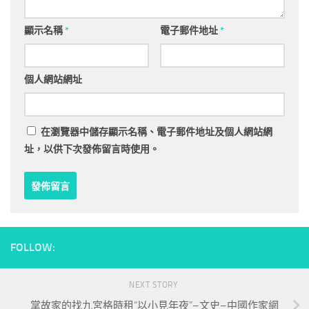
顯示名稱
*
電子郵件地址
*
個人網站網址
在
瀏覽器
中儲存顯示名稱、電子郵件地址及個人網站網
址，以供下次發佈留言時使用。
FOLLOW:
NEXT STORY
掌故家的找九宮格時租“以小見年夜”–文史–中國作家網