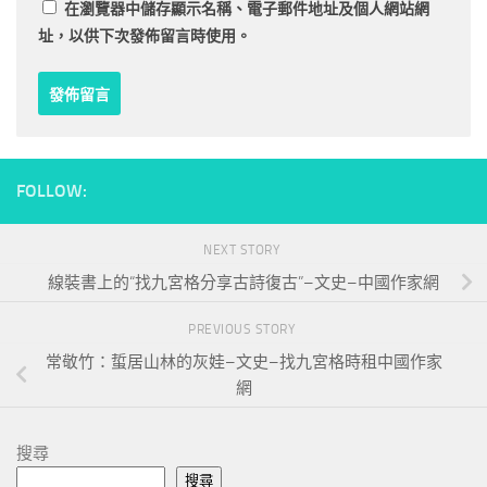
在
瀏覽器
中儲存顯示名稱、電子郵件地址及個人網站網
址，以供下次發佈留言時使用。
FOLLOW:
NEXT STORY
線裝書上的“找九宮格分享古詩復古”–文史–中國作家網
PREVIOUS STORY
常敬竹：蜇居山林的灰娃–文史–找九宮格時租中國作家
網
搜尋
搜尋