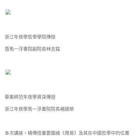
浙江年夜學哲學學院傳授
暨馬一浮書院副院長林志猛
華東師范年夜學資深傳授
浙江年夜學馬一浮書院院長楊國榮
本次講座，楊傳授重要圍繞《周易》及其在中國哲學中的位置