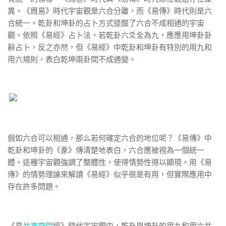
異。《周易》時代宇宙觀是六合分離，而《易傳》時代則是六
合統一。乾卦和坤卦的占卜方式提醒了六合不成相通的宇宙
觀。依照《易經》占卜法，若乾卦六爻全為九，應應用坤卦卦
辭占卜，反之亦然，但《易經》中乾卦和坤卦有特別的用九和
用六規則，表白乾坤兩卦間不成通變。
假如六合可以相通，那么若何確定六合的地位呢？《易傳》中
乾卦和坤卦的《彖》傳清楚地表白，六合應被視為一個統一
體。這種宇宙觀強調了整體性，使得情勢性得以顯現。用《易
傳》的情勢理論來解讀《易經》似乎很是有用，但實際應用中
存在許多問題。