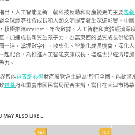
指出，人工智能是新一輪科技反動和財產變更的主要
包養
對全球經濟社會成長和人類文明提高發生深遠影響。中國
，積極推進internet、年夜數據、人工智能和實體經濟
產，加速成長新質生孩子力，為高東西的品質成長供給新
國一道，掌握數字化、收集化、智能化成長機會，深化人
一起配合，為推進人工智能安康成長、增進世界經濟增加
盡力。
世界智能
包養網心得
財產展覽會主題為“智行全國、能動將
政
包養
府和重慶市國民當局配合主辦，當日在天津市揭幕
 MAY ALSO LIKE...
0
0