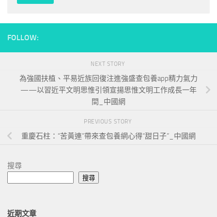
FOLLOW:
NEXT STORY
為強國扶植、平易近族回復注進強盛查包養app精力氣力
——以習近平文明思惟引領宣揚思惟文明工作成長一年
間_中國網
PREVIOUS STORY
重慶石柱：“苦黃連”帶來查包養網心得“甜日子”_中國網
搜尋
搜尋
近期文章