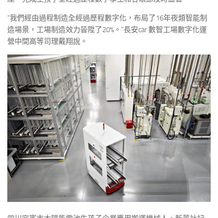
“我們經由過程制造全經過歷程數字化，布局了16年夜類智能制
造場景，工場制造效力晉陞了20%。”長安car 數智工場數字化運
營中間高等司理戴翔說。