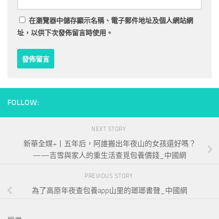
在
瀏覽器
中儲存顯示名稱、電子郵件地址及個人網站網
址，以供下次發佈留言時使用。
FOLLOW:
NEXT STORY
新華全媒+丨五年后，阿誰搬出年夜山的女孩還好嗎？
——吉雪與家人的重生活查覓包養價錢_中國網
PREVIOUS STORY
為了高原年夜查包養app山里的瑯瑯書聲_中國網