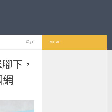
0
MORE
峰腳下，
國網