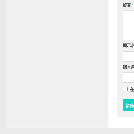
留言
*
顯示
個人
在