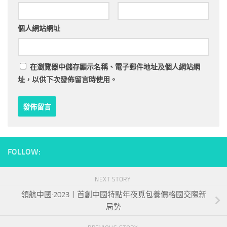
個人網站網址
在
瀏覽器
中儲存顯示名稱、電子郵件地址及個人網站網
址，以供下次發佈留言時使用。
FOLLOW:
NEXT STORY
領航中國·2023丨首創中國特點年夜覓包養價格國交際新
局勢