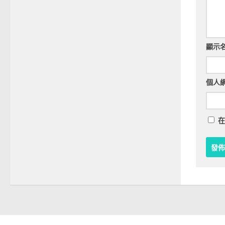
顯示
個人
在