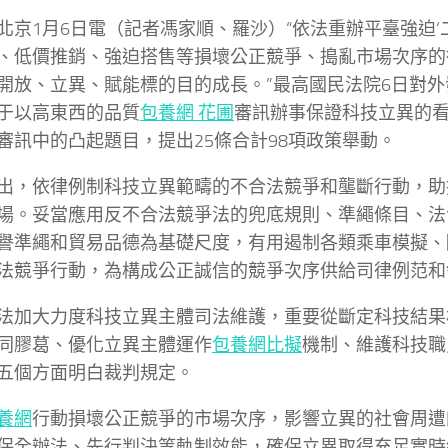
北京1月6日電（記者馮家順、羅沙）“依法重辦平臺強迫‘
、低價推銷、強迫搭售等損壞公正競爭、搗亂市場次序的
開放、立異、賦能標的目的成長。”最高國民法院6日對
于以高東西的品質
包養網 花圃
審訊辦事保證科技立異的
審訊中的凸起題目，提出25條合計98項政策舉動。
出，依律例制科技立異範疇的不合法競爭和壟斷行動，助
場。妥當應用反不合法競爭法的兜底規則、準繩條目、法
譽準繩和貿易品德為基礎尺度，有用遏制各類乘車模擬、
法競爭行動，為構成公正誠信的競爭次序供給司律例范和
法加大力度科技立異主體司法維護，重要從斷定科技結果
同膠葛、優化立異主體運作
包養網比擬
機制、維護科技職
五個方面明白裁判規定。
養網
行動損壞公正競爭的市場次序，影響立異的社會周遭
保全辦法、先行判決等軌制效能，確保立異取得充足實時