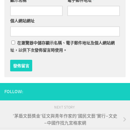
顯示名稱
*
電子郵件地址
*
個人網站網址
在
瀏覽器
中儲存顯示名稱、電子郵件地址及個人網站網
址，以供下次發佈留言時使用。
FOLLOW:
NEXT STORY
“茅盾文藝獎金”征文與青年作家的“國民文藝”實行–文史
–中國作找九宮格家網