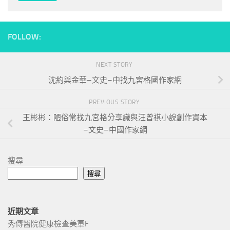
FOLLOW:
NEXT STORY
沈約與金華–文史–中找九宮格國作家網
PREVIOUS STORY
王彬彬：陋俗常找九宮格分享識與汪曾祺小說創作資本
–文史–中國作家網
搜尋
搜尋
近期文章
秀傳醫院健康檢查美軍F