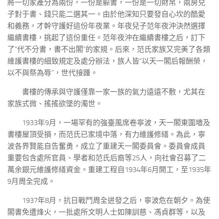
將一切家產分為兩份，一份是躲書，一份是一切財帛，兩房兒
子對于書、錢只能二選其一。由於他深知只要發自心坎的酷愛
和義務，才幹守護好這份年夜業。年夜兒子范年夜沖決然選擇
繼續書樓，挑起了這份重任。范年夜沖在繼續書樓之后，訂下
了“代不分書，書不出閣”的家規。后來，范氏家族又完美了各類
維護書樓的細致規定及處分辦法，族人皆“以天一閣后報酬榮，
以不與祭為辱”，世代接踵。
書樓的傳承與守護僅靠一家一族的氣力遠遠不敷，尤其在
家族式微、搖搖欲墜的濁世。
1933年9月，一場罕有的強臺風席卷寧波，天一閣東圍墻及
書樓屋頂受損，而范氏已家境中落，有力維護修繕。為此，寧
波各界賢能自告奮勇，成立了重建天一閣委員會。委員會成員
重要包含處所官員、學者和范氏后裔等25人，向社會召募了二
萬余銀元維護修繕資金。重建工程自1934年6月開工，至1935年
9月周全完成。
1937年8月，抗日戰鬥周全迸發之后，寧波危在朝夕。為使
閣書免遭烽火，一批處所文明人士如陳訓慈、馮貞群等，以及