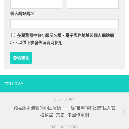
個人網站網址
在
瀏覽器
中儲存顯示名稱、電子郵件地址及個人網站網
址，以供下次發佈留言時使用。
FOLLOW:
NEXT STORY
錢著版本演變的心因解碼——從“自鑒”到“記愧”找九宮
格教室–文史–中國作家網
PREVIOUS STORY