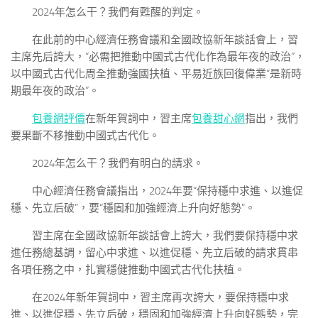
2024年怎么干？我們有甦醒的判定。
在此前的中心經濟任務會議和全國政協新年談話會上，習
主席先后誇大，“必需把推動中國式古代化作為最年夜的政治”，
以中國式古代化周全推動強國扶植、平易近族回復偉業“是新時
期最年夜的政治”。
包養網評價
在新年賀詞中，習主席
包養甜心網
指出，我們
要果斷不移推動中國式古代化。
2024年怎么干？我們有明白的請求。
中心經濟任務會議指出，2024年要“保持穩中求進、以進促
穩、先立后破”，要“穩固和加強經濟上升向好態勢”。
習主席在全國政協新年談話會上誇大，我們要保持穩中求
進任務總基調，留心中求進、以進促穩、先立后破的請求貫串
各項任務之中，扎實穩健推動中國式古代化扶植。
在2024年新年賀詞中，習主席再次誇大，要保持穩中求
進、以進促穩、先立后破，穩固和加強經濟上升向好態勢，完