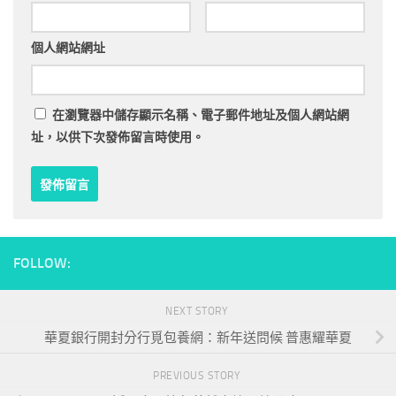
個人網站網址
在
瀏覽器
中儲存顯示名稱、電子郵件地址及個人網站網
址，以供下次發佈留言時使用。
FOLLOW:
NEXT STORY
華夏銀行開封分行覓包養網：新年送問候 普惠耀華夏
PREVIOUS STORY