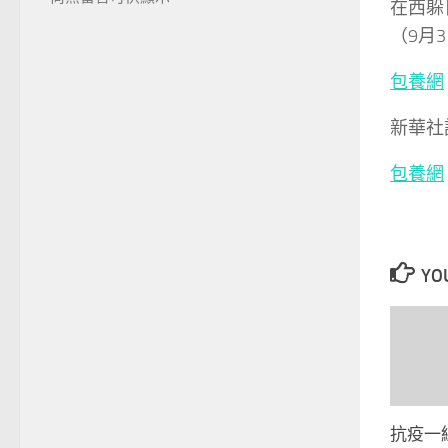
在西躲
（9月
包養網
新華社
包養網
YOU
抗疫一