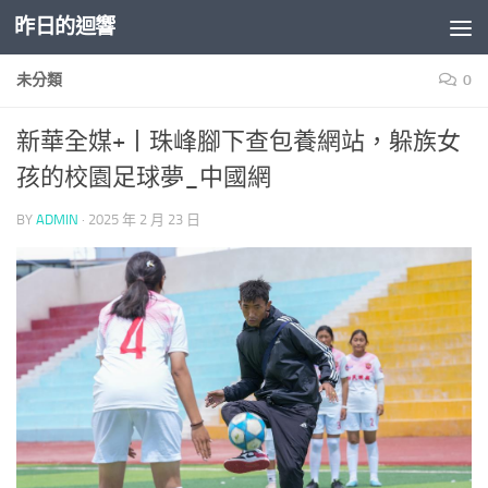
昨日的迴響
Skip to content
未分類
0
新華全媒+丨珠峰腳下查包養網站，躲族女
孩的校園足球夢_中國網
BY
ADMIN
·
2025 年 2 月 23 日