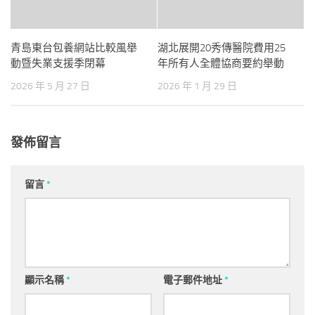
青島東台包養網站比較風舉
湖北展開20秀傳醫院費用25
動暨失業支援季閉幕
年所有人全體協商要約舉動
2026 年 5 月 27 日
2026 年 1 月 29 日
發佈留言
留言
*
顯示名稱
*
電子郵件地址
*