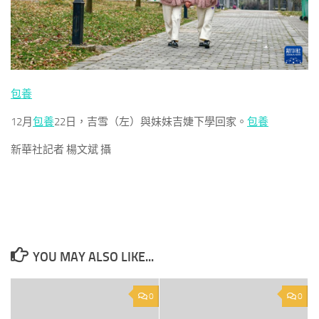
包養
12月
包養
22日，吉雪（左）與妹妹吉婕下學回家。
包養
新華社記者 楊文斌 攝
YOU MAY ALSO LIKE...
0
0