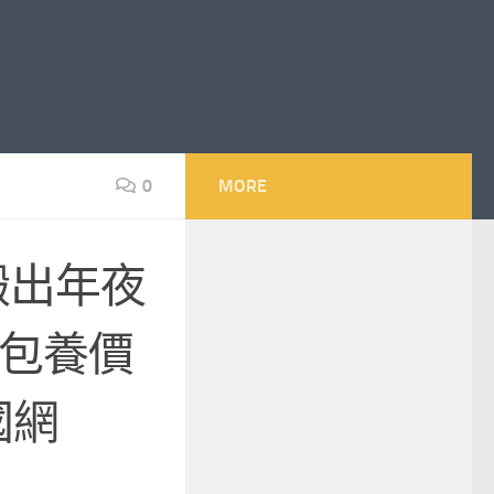
0
MORE
搬出年夜
包養價
國網