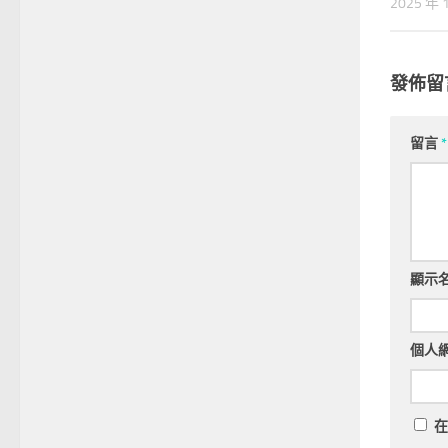
2025 年 
發佈留
留言
*
顯示
個人
在