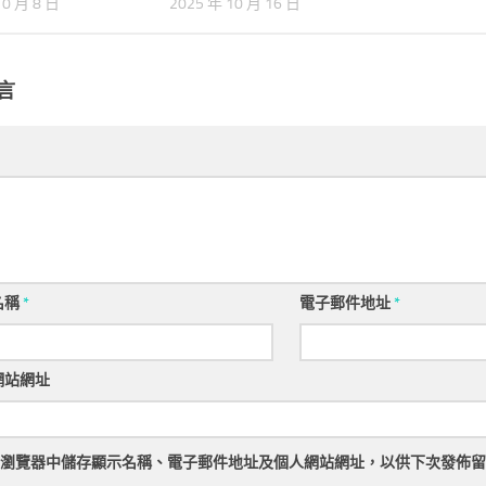
10 月 8 日
2025 年 10 月 16 日
言
名稱
*
電子郵件地址
*
網站網址
瀏覽器
中儲存顯示名稱、電子郵件地址及個人網站網址，以供下次發佈留