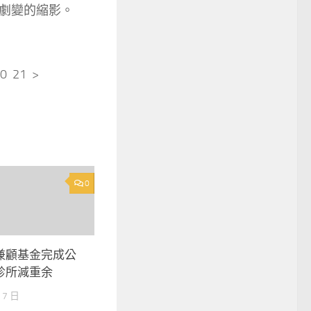
劇變的縮影。
20 21 >
0
兼顧基金完成公
診所減重余
 7 日