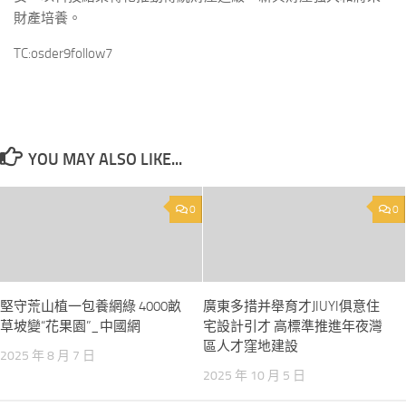
財產培養。
TC:osder9follow7
YOU MAY ALSO LIKE...
0
0
堅守荒山植一包養網綠 4000畝
廣東多措并舉育才JIUYI俱意住
草坡變“花果園”_中國網
宅設計引才 高標準推進年夜灣
區人才窪地建設
2025 年 8 月 7 日
2025 年 10 月 5 日