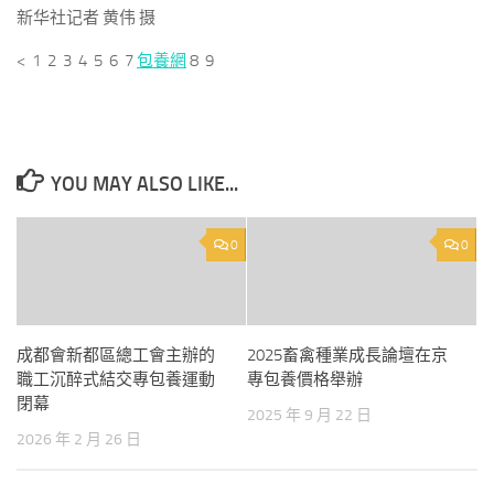
新华社记者 黄伟 摄
< 1 2 3 4 5 6 7
包養網
8 9
YOU MAY ALSO LIKE...
0
0
成都會新都區總工會主辦的
2025畜禽種業成長論壇在京
職工沉醉式結交專包養運動
專包養價格舉辦
閉幕
2025 年 9 月 22 日
2026 年 2 月 26 日