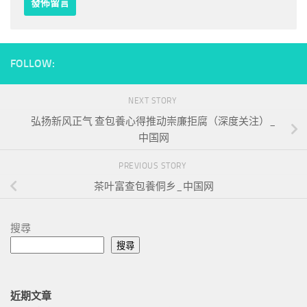
FOLLOW:
NEXT STORY
弘扬新风正气 查包養心得推动崇廉拒腐（深度关注）_
中国网
PREVIOUS STORY
茶叶富查包養侗乡_中国网
搜尋
搜尋
近期文章