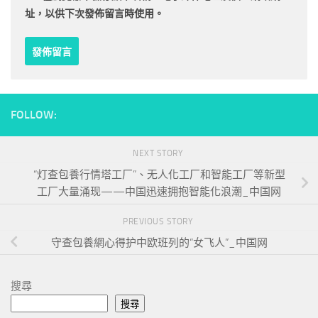
址，以供下次發佈留言時使用。
FOLLOW:
NEXT STORY
“灯查包養行情塔工厂”、无人化工厂和智能工厂等新型
工厂大量涌现——中国迅速拥抱智能化浪潮_中国网
PREVIOUS STORY
守查包養網心得护中欧班列的“女飞人”_中国网
搜尋
搜尋