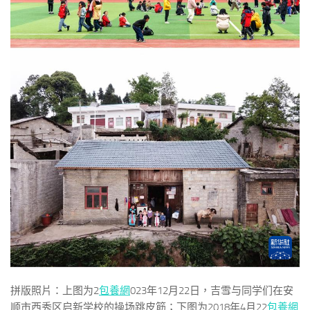
拼版照片：上图为2
包養網
023年12月22日，吉雪与同学们在安
顺市西秀区启新学校的操场跳皮筋；下图为2018年4月22
包養網