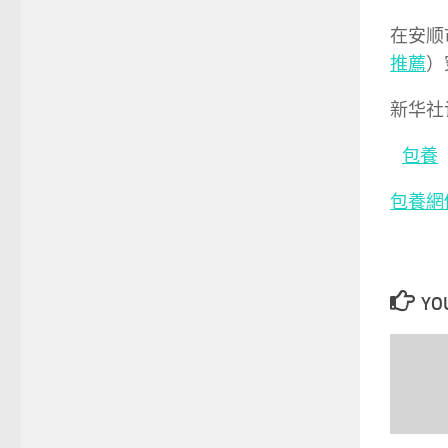
在安顺
推薦
）
新华社
包養
包養網
YOU