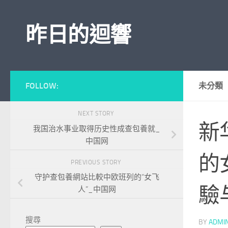
Skip to content
昨日的迴響
FOLLOW:
未分類
NEXT STORY
新
我国治水事业取得历史性成查包養就_
中国网
的
PREVIOUS STORY
守护查包養網站比較中欧班列的“女飞
驗
人”_中国网
搜尋
BY
ADMI