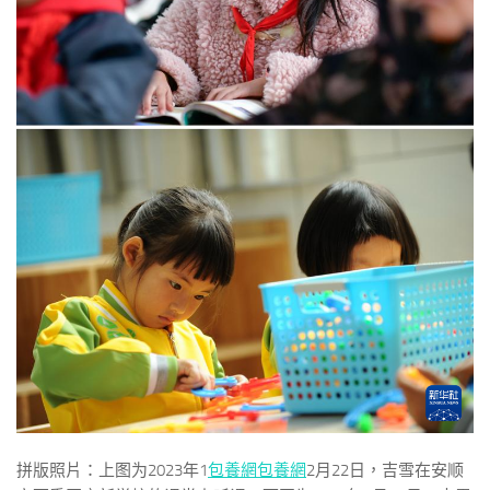
拼版照片：上图为2023年1
包養網
包養網
2月22日，吉雪在安顺