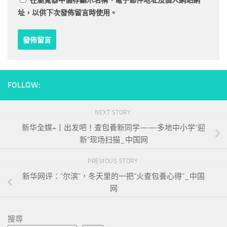
在
瀏覽器
中儲存顯示名稱、電子郵件地址及個人網站網
址，以供下次發佈留言時使用。
FOLLOW:
NEXT STORY
新华全媒+丨出发吧！查包養新同学——多地中小学“迎
新”现场扫描_中国网
PREVIOUS STORY
新华网评：“尔滨”，冬天里的一把“火查包養心得”_中国
网
搜尋