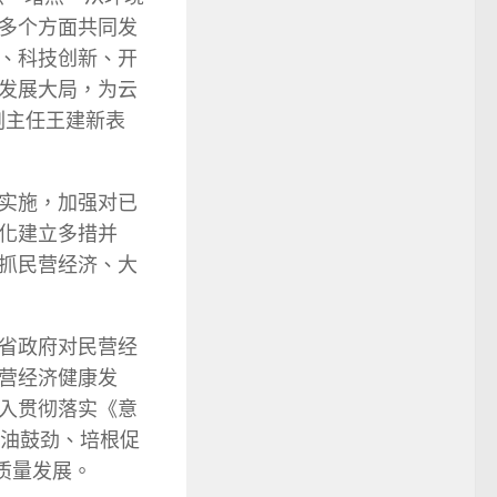
多个方面共同发
、科技创新、开
发展大局，为云
副主任王建新表
实施，加强对已
化建立多措并
抓民营经济、大
省政府对民营经
营经济健康发
入贯彻落实《意
加油鼓劲、培根促
质量发展。