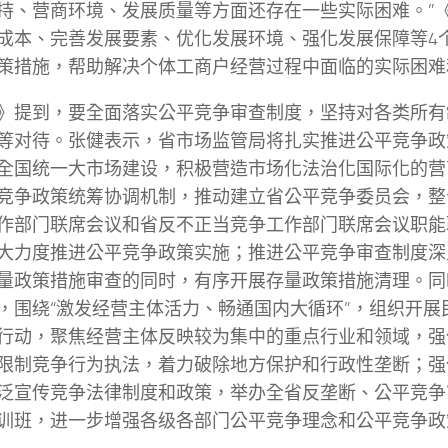
持、营商环境、发展质量等方面还存在一些实际困难。”
成本、完善发展要素、优化发展环境、强化发展保障等4个
策措施，帮助解决个体工商户经营过程中面临的实际困难
》提到，要全面落实公平竞争审查制度，坚持对各类所有
等对待。张健表示，省市场监管局将扎实推进公平竞争政
全国统一大市场建设，积极营造市场化法治化国际化的营
竞争政策统筹协调机制，推动建立省公平竞争委员会，整
作部门联席会议和省反不正当竞争工作部门联席会议职能
大力度推进公平竞争政策实施；推进公平竞争审查制度深
量政策措施审查的同时，有序开展存量政策措施清理。同
，围绕“激发经营主体活力、畅通国内大循环”，组织开展
行动，聚焦经营主体反映较为集中的重点行业和领域，强
限制竞争行为执法，着力破除地方保护和行政性垄断；强
泛宣传竞争法律制度和政策，举办全省反垄断、公平竞争
训班，进一步增强各级各部门公平竞争理念和公平竞争政