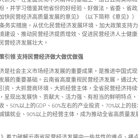
盼，并学习借鉴其他省份的好经验、好做法，省委、省政
加快民营经济高质量发展的意见》（以下简称《意见》）
5条务实措施，从优化民营经济发展环境、加大政策支持
境建设、推动民营经济提质增效、促进民营经济人士健康
民营经济发展壮大。
策引领 支持民营经济做大做优做强
济是社会主义市场经济发展的重要成果，是推进中国式现
发展的重要基础。云南省高度重视民营经济发展，通过大
引资、大抓营商环境、大抓经营主体，全省民营经济持续
，呈现出发展快、贡献大、活力强、有担当的鲜明特点，贡
收、50%以上的GDP、60%左右的产业投资、70%以上的技
城镇就业、90%以上的经营主体，成为推动全省高质量发
见》着力破解云南省民营经济发展中一些共性的难点、痛