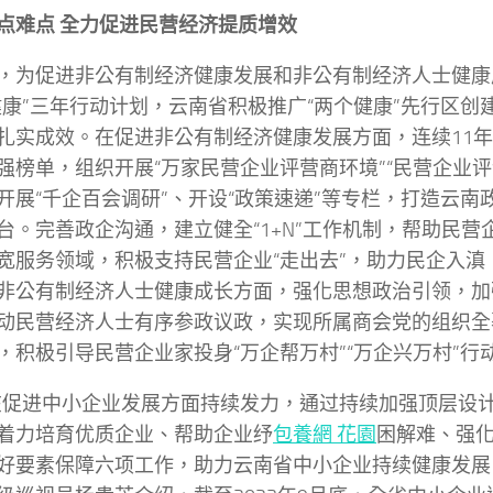
点难点 全力促进民营经济提质增效
，为促进非公有制经济健康发展和非公有制经济人士健康
健康”三年行动计划，云南省积极推广“两个健康”先行区创
扎实成效。在促进非公有制经济健康发展方面，连续11
强榜单，组织开展“万家民营企业评营商环境”“民营企业评
开展“千企百会调研”、开设“政策速递”等专栏，打造云南
台。完善政企沟通，建立健全“1+N”工作机制，帮助民营
宽服务领域，积极支持民营企业“走出去”，助力民企入滇
非公有制经济人士健康成长方面，强化思想政治引领，加
动民营经济人士有序参政议政，实现所属商会党的组织全
，积极引导民营企业家投身“万企帮万村”“万企兴万村”行
在促进中小企业发展方面持续发力，通过持续加强顶层设
着力培育优质企业、帮助企业纾
包養網 花園
困解难、强
好要素保障六项工作，助力云南省中小企业持续健康发展