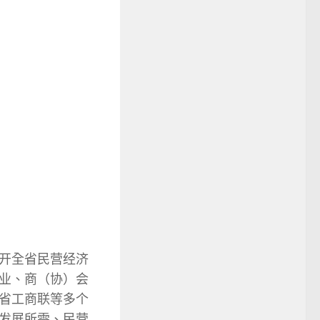
开全省民营经济
业、商（协）会
省工商联等多个
发展所需、民营