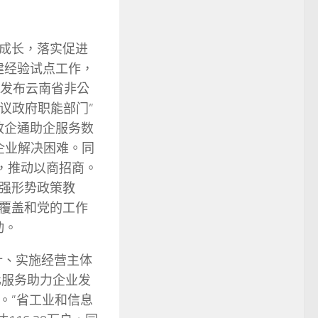
成长，落实促进
建经验试点工作，
年发布云南省非公
议政府职能部门”
政企通助企服务数
企业解决困难。同
，推动以商招商。
强形势政策教
覆盖和党的工作
动。
计、实施经营主体
化服务助力企业发
。”省工业和信息