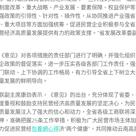
制度改革、重大战略、产业发展、要素保障、权益保护等
强政策的引领性、针对性、操作性，从协同推进产业强省
、重大项目等方面加强统筹，促进民营企业积极参与全省
营经济高质量发展提供有力的政策支撑。”省发展改革委
《意见》对各项措施的责任部门进行了明确，并强化组织
企政策的督促落实，进一步压实各级各部门工作责任，强
门联动、上下协调的工作格局，有力引导全省上下树立大
量发展的鲜明导向。
联副主席康劲表示，《意见》的出台，充分体现了省委、
度重视和鼓励支持民营经济高质量发展的坚定决心，为民
质量发展注入了强大的信心和动力，全省各级工商联将深
神，准确把握25条工作举措，积极为广大民营市场主体
力促进民营经
包養網心得
济“两个健康”，共同推动云南高