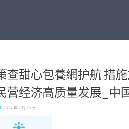
策查甜心包養網护航 措施
民营经济高质量发展_中
N
·
2024 年 3 月 23 日