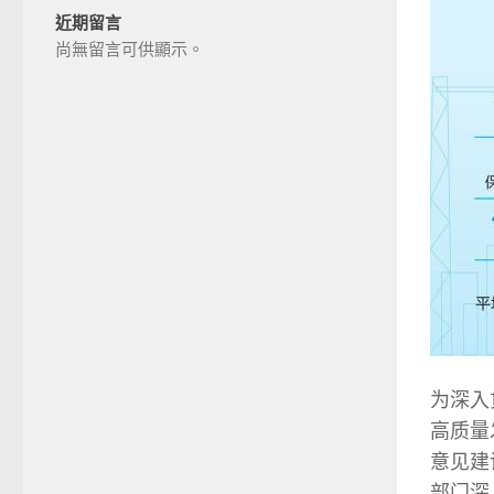
近期留言
尚無留言可供顯示。
为深入
高质量
意见建
部门深