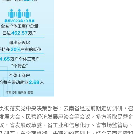
贯彻落实党中央决策部署，云南省经过前期走访调研，召
发展大会、民营经济发展座谈会等会议，多方听取民营企
议，省发展改革委、省工业和信息化厅、省市场监管局、
入研究，在全面贯彻中央精神的基础上，结合云南实际和