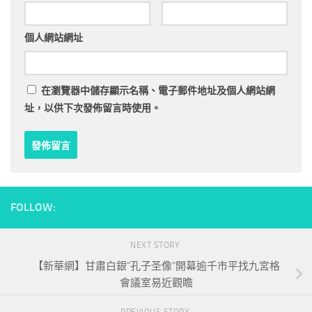
個人網站網址
在
瀏覽器
中儲存顯示名稱、電子郵件地址及個人網站網
址，以供下次發佈留言時使用。
FOLLOW:
NEXT STORY
【新華網】甘肅白銀“孔子圣像”開幕逾千市平找九宮格
會議室易近觀瞻
PREVIOUS STORY