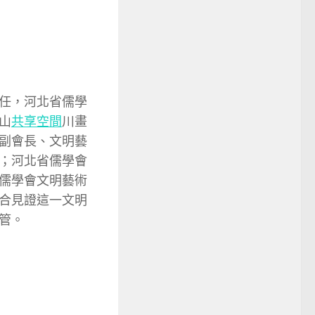
任，河北省儒學
山
共享空間
川畫
副會長、文明藝
；河北省儒學會
儒學會文明藝術
合見證這一文明
管。