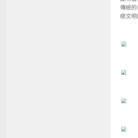
傳統的
統文明