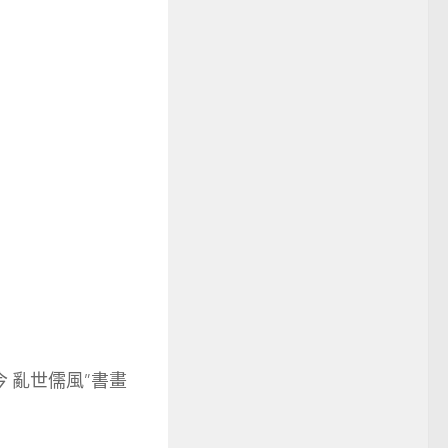
 亂世儒風”書畫