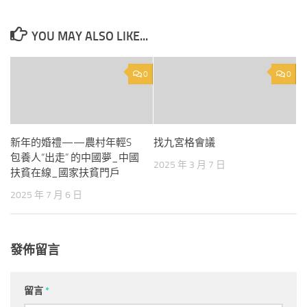
YOU MAY ALSO LIKE...
0
0
新年的婚禮——農村年輕S
找九宮格會議
包養人“出走” 的中國夢_中國
2025 年 3 月 7 日
扶貧在線_國家扶貧門戶
2025 年 7 月 6 日
發佈留言
留言
*