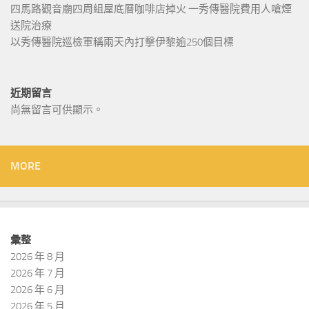
四馬路觀音廟四周組屋底層咖啡店掉火 一秀傳醫院費用人嗆煙
送院治療
以秀傳醫院巡檢軍稱兩天內打擊伊黎逾250個目標
近期留言
尚無留言可供顯示。
MORE
彙整
2026 年 8 月
2026 年 7 月
2026 年 6 月
2026 年 5 月