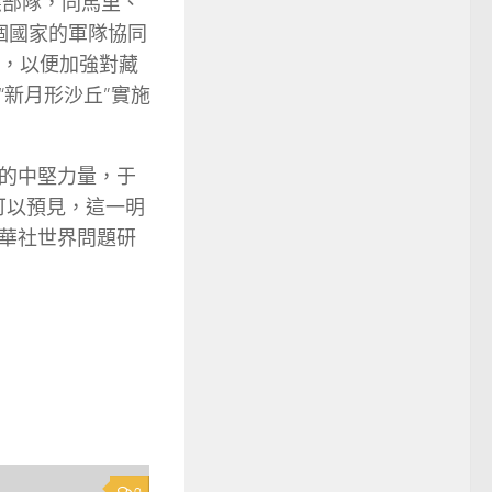
應部隊，同馬里、
個國家的軍隊協同
機，以便加強對藏
新月形沙丘”實施
的中堅力量，于
可以預見，這一明
華社世界問題研