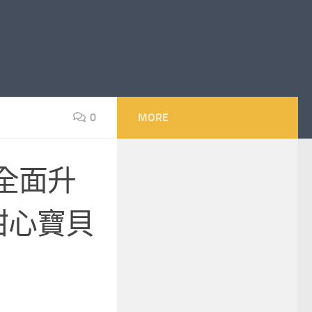
0
MORE
全面升
甜心寶貝