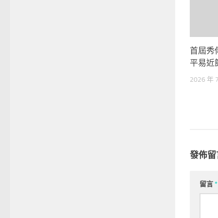
首屆秀
平易近
2026 年 
發佈留
留言
*