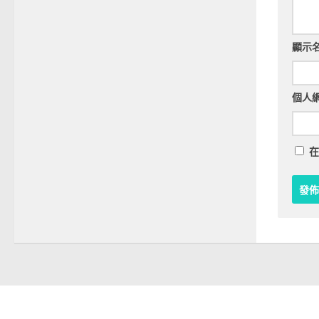
顯示
個人
在