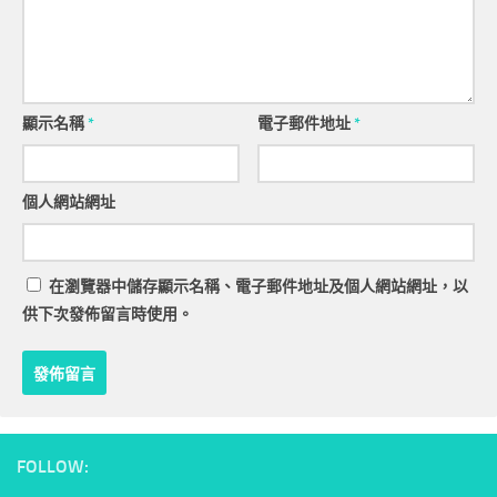
顯示名稱
*
電子郵件地址
*
個人網站網址
在
瀏覽器
中儲存顯示名稱、電子郵件地址及個人網站網址，以
供下次發佈留言時使用。
FOLLOW: