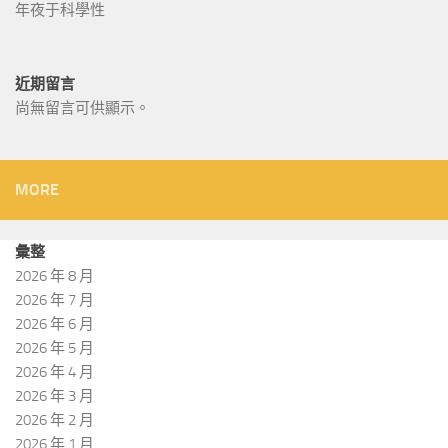
年夜于科學性
近期留言
尚無留言可供顯示。
MORE
彙整
2026 年 8 月
2026 年 7 月
2026 年 6 月
2026 年 5 月
2026 年 4 月
2026 年 3 月
2026 年 2 月
2026 年 1 月