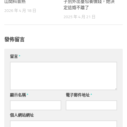
山間科普熱
子別外出臺包養價錢，她決
定這婚不離了
2026 年 4 月 18 日
2025 年 4 月 21 日
發佈留言
留言
*
顯示名稱
*
電子郵件地址
*
個人網站網址