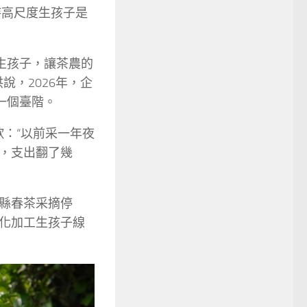
保持高尺度生孩子是
度生孩子，讓茶農的
說，2026年，企
一個臺階。
歎：“以前采一年夜
，支出翻了幾
縣春茶采摘停
化加工生孩子線