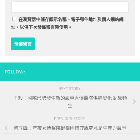
在
瀏覽器
中儲存顯示名稱、電子郵件地址及個人網站網
址，以供下次發佈留言時使用。
FOLLOW:
NEXT STORY
王毅：國際形勢發生新的嚴重秀傳醫院供膳變化 亂象頻
生
PREVIOUS STORY
何立峰：年夜秀傳醫院健檢國博弈說究竟是生產力競爭