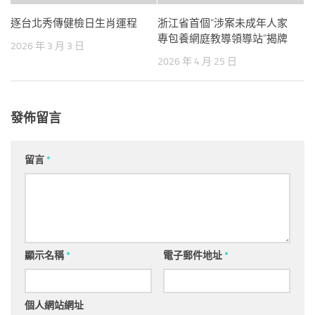
逐台北秀傳健檢日生肖運程
浙江省首個“涉案未成年人家
專包養網庭教導領導站”揭牌
2026 年 3 月 3 日
2026 年 4 月 25 日
發佈留言
留言
*
顯示名稱
*
電子郵件地址
*
個人網站網址