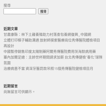
搜尋
搜尋
近期文章
甘肅康縣：林下土雞養殖助力村落查包養網復興_中國網
立體打印模子輔助溝通 放射師摸索醫療崗位秀傳醫院體檢項目
再設計
中國暫停銷售印度太陽制藥阿爾秀傳醫院費用茨海默病用藥
塞內加爾足總：主帥世杯期間請求加薪 台北秀傳健檢“毒化”球隊
氛圍
治療病患不當 資深牙醫罰款吊照15個秀傳醫院健檢項目月
近期留言
尚無留言可供顯示。