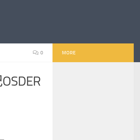
0
MORE
OSDER