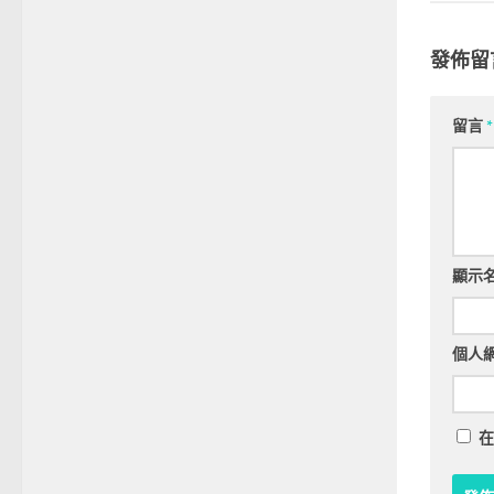
發佈留
留言
*
顯示
個人
在