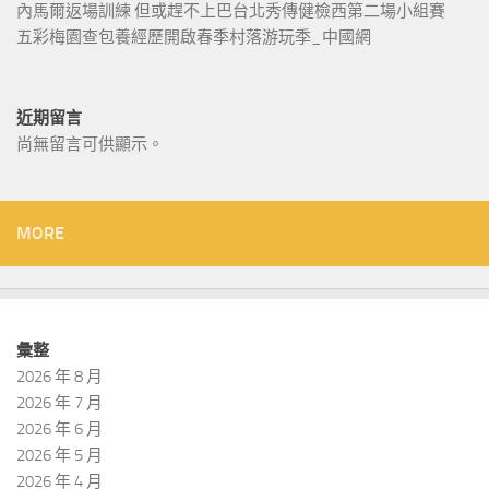
內馬爾返場訓練 但或趕不上巴台北秀傳健檢西第二場小組賽
五彩梅園查包養經歷開啟春季村落游玩季_中國網
近期留言
尚無留言可供顯示。
MORE
彙整
2026 年 8 月
2026 年 7 月
2026 年 6 月
2026 年 5 月
2026 年 4 月