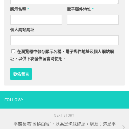
顯示名稱
*
電子郵件地址
*
個人網站網址
在
瀏覽器
中儲存顯示名稱、電子郵件地址及個人網站網
址，以供下次發佈留言時使用。
FOLLOW:
NEXT STORY
平菇長滿“奧秘白粒”，以為是泡沫碎屑，網友：這是平