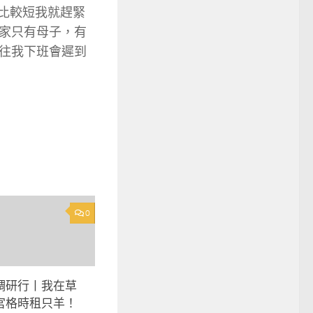
比較短我就趕緊
家只有母子，有
往我下班會遲到
0
調研行丨我在草
宮格時租只羊！