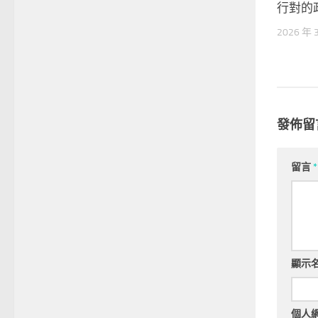
行對的
2026 年 
發佈留
留言
*
顯示
個人