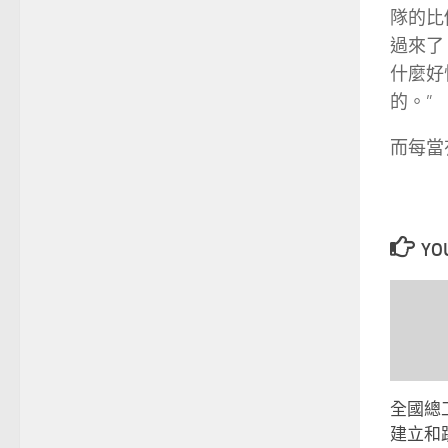
隊的比
過來了
什麼好
的。”
而每當
YOU
全國總
建立和