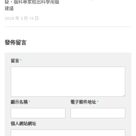
疑，腦科專家給出科學用腦
建議
2026 年 3 月 15 日
發佈留言
留言
*
顯示名稱
*
電子郵件地址
*
個人網站網址