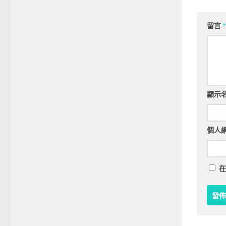
留言
*
顯示
個人
在