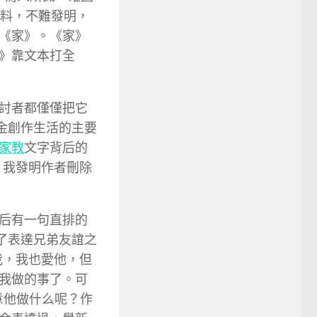
材料，不難發明，
《家》。《家》
》靠文本打全
討者都僅僅把它
金創作生活的主要
家教
文字背后的
，我發明作者刪除
后有一句直排的
了表達兄弟友誼之
我，我也愛他，但
我做的事了。可
意他做什么呢？作