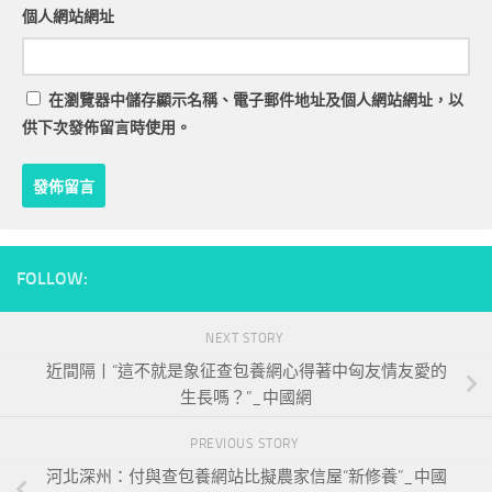
個人網站網址
在
瀏覽器
中儲存顯示名稱、電子郵件地址及個人網站網址，以
供下次發佈留言時使用。
FOLLOW:
NEXT STORY
近間隔丨“這不就是象征查包養網心得著中匈友情友愛的
生長嗎？”_中國網
PREVIOUS STORY
河北深州：付與查包養網站比擬農家信屋“新修養”_中國