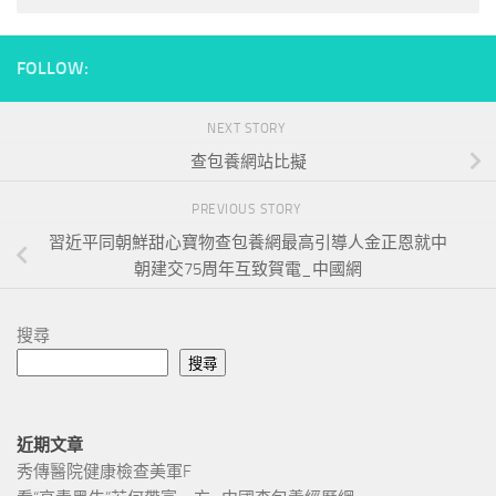
FOLLOW:
NEXT STORY
查包養網站比擬
PREVIOUS STORY
習近平同朝鮮甜心寶物查包養網最高引導人金正恩就中
朝建交75周年互致賀電_中國網
搜尋
搜尋
近期文章
秀傳醫院健康檢查美軍F