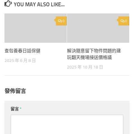
YOU MAY ALSO LIKE...
0
0
查包養春日話保健
解決隨意留下物件問題的建
玩翻天機場接送價格議
2025 年 6 月 8 日
2025 年 10 月 18 日
發佈留言
留言
*