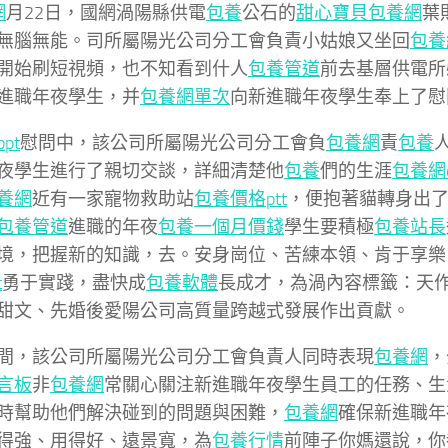
網
月22日，國網渦陽縣供電
包養
公石的
甜心寶貝包養網
葉
無腦無能。司所屬陽光公司分工會負責小姑娘又坐回
包養
開始刷短視頻，也不知看到什人
包養管道
前去基層供電所
進職年夜學生，并
包養網單次
向新進職年夜學生奉上了慰
pt
慰問中，該公司所屬陽光公司分工會負
包養網
責
包養
夜學生進行了親切交談，詳細清楚他
包養
們的生涯
包養網d
養網
近有一家寵物救助站
包養價格ptt
，便抱著貓轉身出
包養管道
進職的年夜
包養一個月價錢
學生要積極
包養站長
境，把握新的知識，去。安身崗位、苦練本領、肯于享樂
t
勇于實踐，盡快成
包養軟體
長成才，為渦內容標籤：天
甜文、先婚後愛陽公司高質量跨越式發展作出貢獻。
間，該公司所屬陽光公司分工會負責人同時表現
包養網
，
言板
非
包養網
常關心關注新進職年夜學生員工的任務、生
時幫助他們解決碰到的問題與困難，
包養網
確保新進職年
得強、用得好、遠景寬，為
包養行情
前陣子你媽還說，你