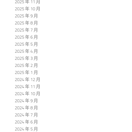
2025 年 11 月
2025 年 10 月
2025 年 9 月
2025 年 8 月
2025 年 7 月
2025 年 6 月
2025 年 5 月
2025 年 4 月
2025 年 3 月
2025 年 2 月
2025 年 1 月
2024 年 12 月
2024 年 11 月
2024 年 10 月
2024 年 9 月
2024 年 8 月
2024 年 7 月
2024 年 6 月
2024 年 5 月