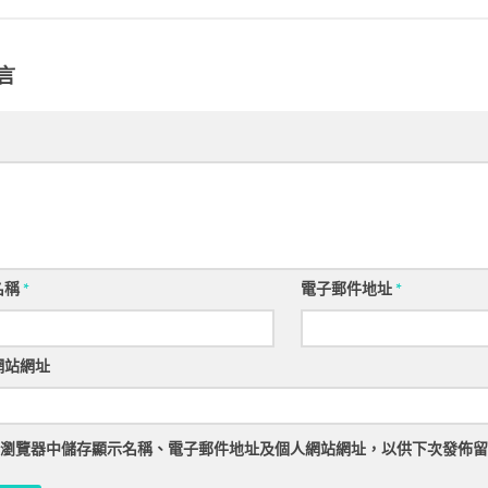
言
名稱
*
電子郵件地址
*
網站網址
瀏覽器
中儲存顯示名稱、電子郵件地址及個人網站網址，以供下次發佈留