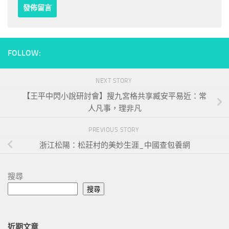
FOLLOW:
NEXT STORY
【王平中閃小說研討會】搜九宮格共享臧安平易近：常
人凡事，理非凡
PREVIOUS STORY
浙江松陽：松莊村的美妙生涯_中國查包養網
搜尋
搜尋
近期文章