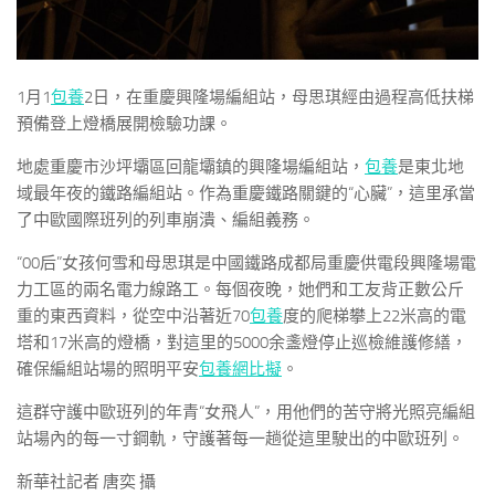
1月1
包養
2日，在重慶興隆場編組站，母思琪經由過程高低扶梯
預備登上燈橋展開檢驗功課。
地處重慶市沙坪壩區回龍壩鎮的興隆場編組站，
包養
是東北地
域最年夜的鐵路編組站。作為重慶鐵路關鍵的“心臟”，這里承當
了中歐國際班列的列車崩潰、編組義務。
“00后”女孩何雪和母思琪是中國鐵路成都局重慶供電段興隆場電
力工區的兩名電力線路工。每個夜晚，她們和工友背正數公斤
重的東西資料，從空中沿著近70
包養
度的爬梯攀上22米高的電
塔和17米高的燈橋，對這里的5000余盞燈停止巡檢維護修繕，
確保編組站場的照明平安
包養網比擬
。
這群守護中歐班列的年青“女飛人”，用他們的苦守將光照亮編組
站場內的每一寸鋼軌，守護著每一趟從這里駛出的中歐班列。
新華社記者 唐奕 攝