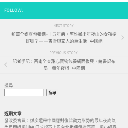
FOLLOW:
NEXT STORY
新華全媒查包養網+丨五年后，阿誰搬出年夜山的女孩還
好嗎？——吉雪與家人的重生活_中國網
PREVIOUS STORY
記者手記：西南全查甜心寶物包養網面復興，總書記布
局一盤年夜棋_中國網
搜尋
搜尋
近期文章
發改委官員：煤炭還是中國應對復雜動力形勢的最年夜底氣
內馬爾返場訓練 但或趕不上巴台北秀傳健檢西第二場小組賽