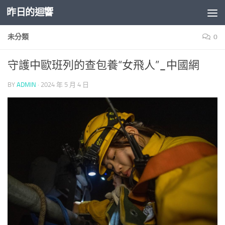
昨日的迴響
Skip to content
未分類
0
守護中歐班列的查包養“女飛人”_中國網
BY
ADMIN
·
2024 年 5 月 4 日