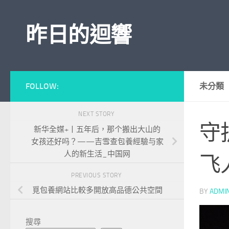
Skip to content
昨日的迴響
FOLLOW:
未分類
NEXT STORY
守
新华全媒+丨五年后，那个搬出大山的
女孩还好吗？——吉雪查包養經驗与家
人的新生活_中国网
飞
PREVIOUS STORY
覓包養網站比較多開放高品德公共空間
BY
ADMI
搜尋