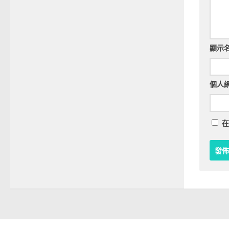
顯示
個人
在