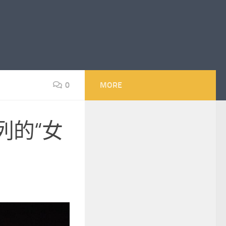
0
MORE
列的“女