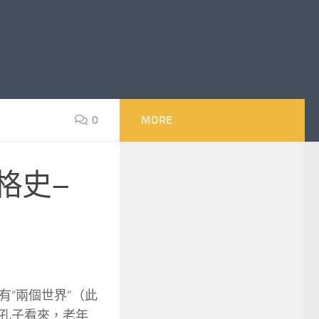
0
MORE
格史–
“兩個世界”（此
孔子看來，老年