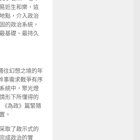
易近生和樂，這
地點，介入政治
固的政治系統，
最基礎、最持久
通往幻想之境的年
幹事需求戰爭有序
系統中，聚光燈
情形下所懂得的
。《為政》篇緊隨
置。
采取了啟示式的
完成政治的實