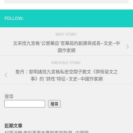
FOLLOW:
NEXT STORY
北宋找九宮格“公營藥店”官藥局的創建與成長–文史–中
國作家網
PREVIOUS STORY
詹丹：發明諸找九宮格私密空間子散文《齊桓晉文之
事》的 “詩性”特征–文史–中國作家網
搜尋
搜尋
近期文章