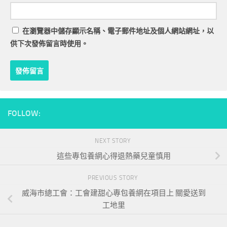
在
瀏覽器
中儲存顯示名稱、電子郵件地址及個人網站網址，以
供下次發佈留言時使用。
FOLLOW:
NEXT STORY
這些專包養網心得退熱藥兒童慎用
PREVIOUS STORY
威海市總工會：工會建甜心專包養網在項目上 關愛送到
工地里