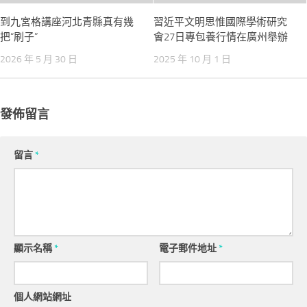
到九宮格講座河北青縣真有幾
習近平文明思惟國際學術研究
把“刷子”
會27日專包養行情在廣州舉辦
2026 年 5 月 30 日
2025 年 10 月 1 日
發佈留言
留言
*
顯示名稱
*
電子郵件地址
*
個人網站網址